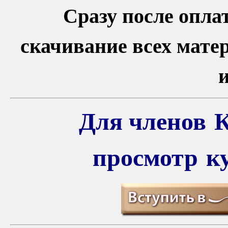
Сразу после опла
скачивание всех мате
Для членов 
просмотр 