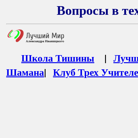
Вопросы в те
Школа Тишины
|
Лучш
Шамана
|
Клуб Трех Учител