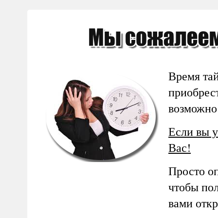
Время тай
приобрест
возможно
Если вы у
Вас!
Просто оп
чтобы по
вами отк