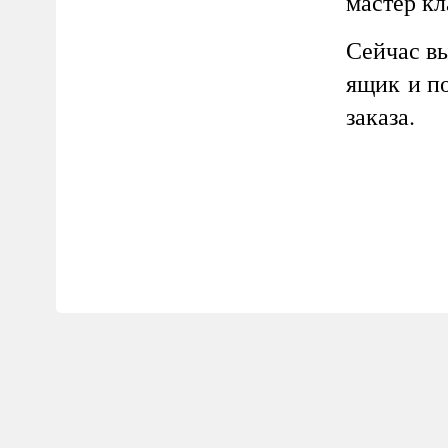
мастер кл
Сейчас вы
ящик
и п
заказа.