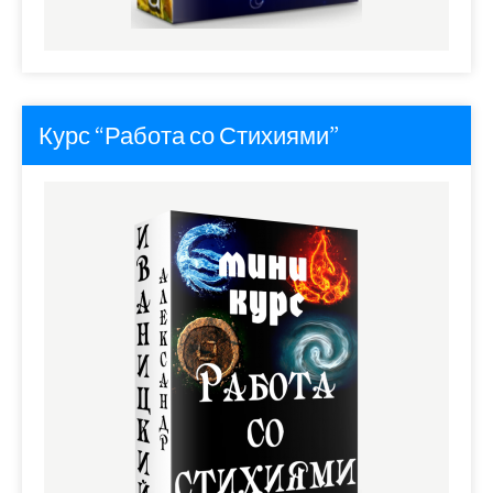
Курс “Работа со Стихиями”