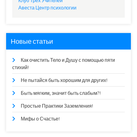
Клуб Трех Учителей
Авеста Центр психологии
Новые статьи
Как очистить Тело и Душу с помощью пяти
стихий!
Не пытайся быть хорошим для других!
Быть мягким, значит быть слабым?!
Простые Практики Заземления!
Мифы о Счастье!