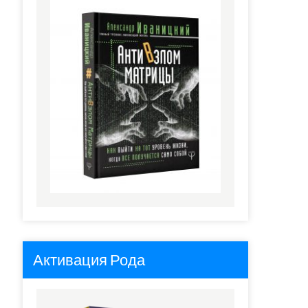
Активация Рода