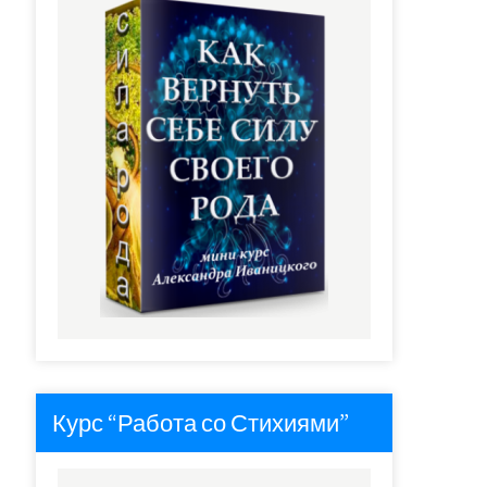
Курс “Работа со Стихиями”