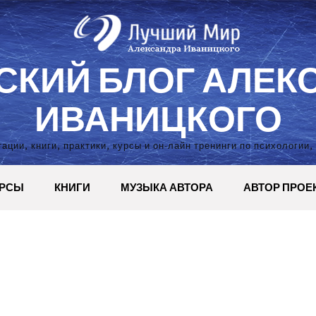
СКИЙ БЛОГ АЛЕК
ИВАНИЦКОГО
ации, книги, практики, курсы и он-лайн тренинги по психологии,
УРСЫ
КНИГИ
МУЗЫКА АВТОРА
АВТОР ПРОЕ