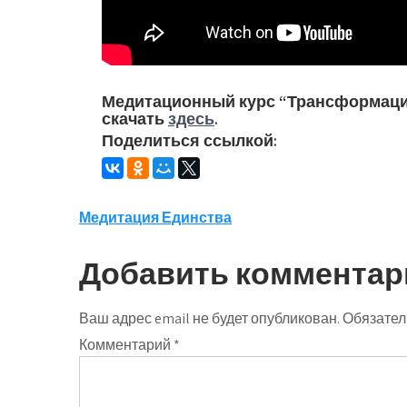
Медитационный курс “Трансформаци
скачать
здесь
.
Поделиться ссылкой:
Навигация
Медитация Единства
по
Добавить комментар
записям
Ваш адрес email не будет опубликован.
Обязател
Комментарий
*