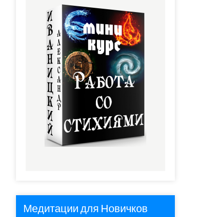
Медитации для Новичков