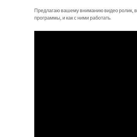
Предлагаю вашему вниманию видео ролик, в
программы, и как с ними работать.