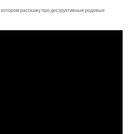
 котором расскажу про деструктивные родовые