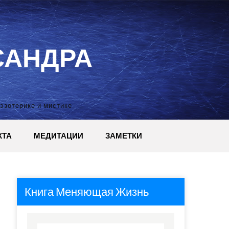
САНДРА
 эзотерике и мистике
КТА
МЕДИТАЦИИ
ЗАМЕТКИ
Книга Меняющая Жизнь