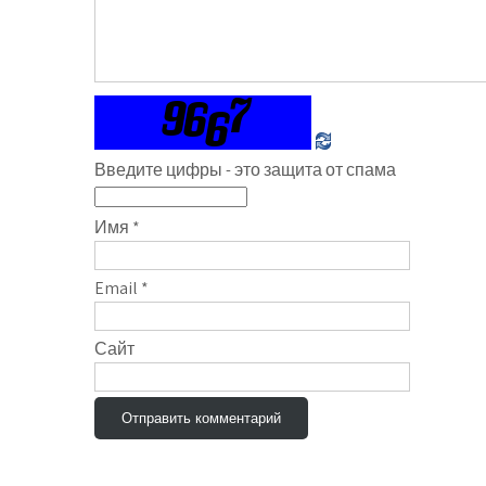
Введите цифры - это защита от спама
Имя
*
Email
*
Сайт