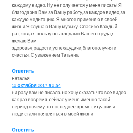
каждому видео. Ну не получается у меня писать! Я
благодарна Вам за Вашу работу,за каждое видео,за
каждую медитацию. Я многое применяю в своей
жизни.Я слушаю Вашу музыку. Спасибо.Каждый
раз,когда я пользуюсь плодами Вашего труда,я
желаю Вам
здоровья,радости,успеха,удачи,благополучия и
счастья. С уважением Татьяна.
Ответить
наталья
:
15 октября 2017 в 5:54
ни разу вам не писала. но хочу сказать что все видео
как раз вовремя. сейчас у меня именно такой
период.почему-то последнее время ситуации и
люди стали появляться в моей жизни
Ответить