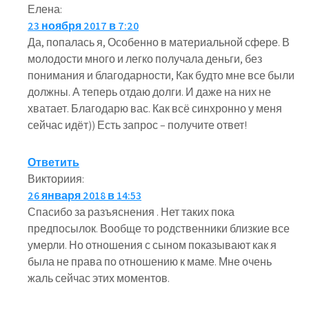
Елена
:
23 ноября 2017 в 7:20
Да, попалась я, Особенно в материальной сфере. В
молодости много и легко получала деньги, без
понимания и благодарности, Как будто мне все были
должны. А теперь отдаю долги. И даже на них не
хватает. Благодарю вас. Как всё синхронно у меня
сейчас идёт)) Есть запрос – получите ответ!
Ответить
Викториия
:
26 января 2018 в 14:53
Спасибо за разъяснения . Нет таких пока
предпосылок. Вообще то родственники близкие все
умерли. Но отношения с сыном показывают как я
была не права по отношению к маме. Мне очень
жаль сейчас этих моментов.