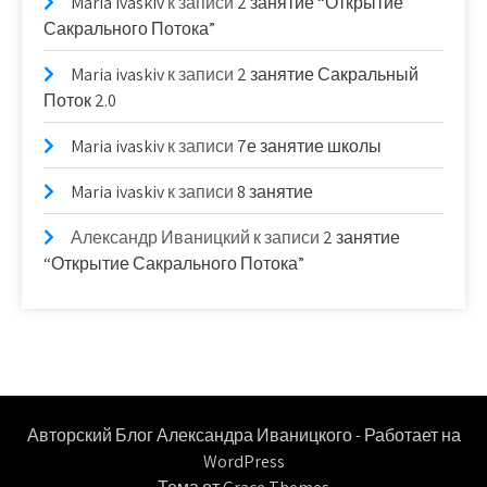
Maria ivaskiv
к записи
2 занятие “Открытие
Сакрального Потока”
Maria ivaskiv
к записи
2 занятие Сакральный
Поток 2.0
Maria ivaskiv
к записи
7е занятие школы
Maria ivaskiv
к записи
8 занятие
Александр Иваницкий
к записи
2 занятие
“Открытие Сакрального Потока”
Авторский Блог Александра Иваницкого - Работает на
WordPress