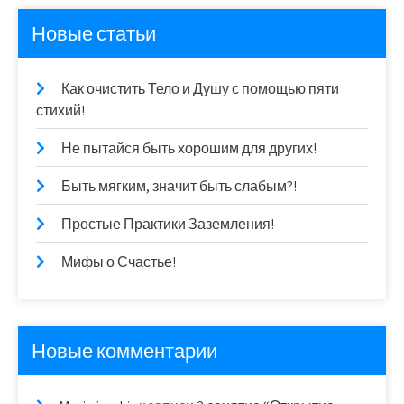
Новые статьи
Как очистить Тело и Душу с помощью пяти
стихий!
Не пытайся быть хорошим для других!
Быть мягким, значит быть слабым?!
Простые Практики Заземления!
Мифы о Счастье!
Новые комментарии