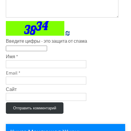
Введите цифры - это защита от спама
Имя
*
Email
*
Сайт