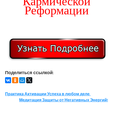
Кармической
Реформации
Поделиться ссылкой:
Навигация
Практика Активации Успеха в любом деле.
Медитация Защиты от Негативных Энергий!
по