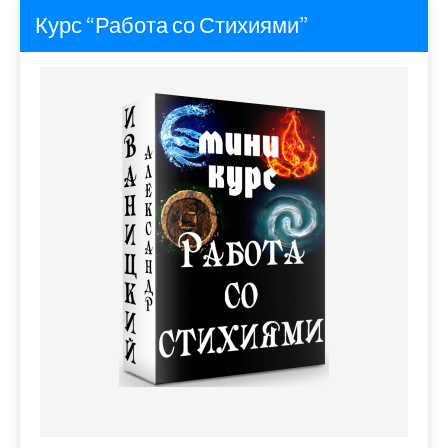
Курс “Работа со Стихиями”